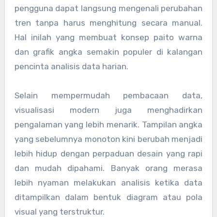
pengguna dapat langsung mengenali perubahan
tren tanpa harus menghitung secara manual.
Hal inilah yang membuat konsep paito warna
dan grafik angka semakin populer di kalangan
pencinta analisis data harian.
Selain mempermudah pembacaan data,
visualisasi modern juga menghadirkan
pengalaman yang lebih menarik. Tampilan angka
yang sebelumnya monoton kini berubah menjadi
lebih hidup dengan perpaduan desain yang rapi
dan mudah dipahami. Banyak orang merasa
lebih nyaman melakukan analisis ketika data
ditampilkan dalam bentuk diagram atau pola
visual yang terstruktur.