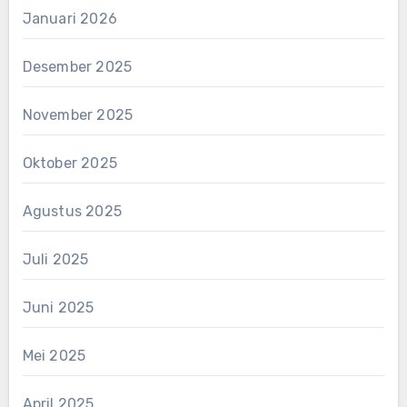
Januari 2026
Desember 2025
November 2025
Oktober 2025
Agustus 2025
Juli 2025
Juni 2025
Mei 2025
April 2025