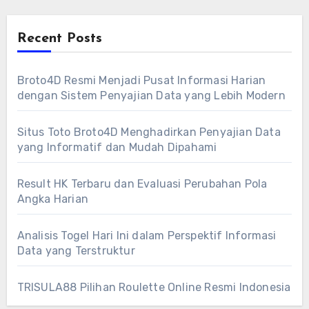
Recent Posts
Broto4D Resmi Menjadi Pusat Informasi Harian
dengan Sistem Penyajian Data yang Lebih Modern
Situs Toto Broto4D Menghadirkan Penyajian Data
yang Informatif dan Mudah Dipahami
Result HK Terbaru dan Evaluasi Perubahan Pola
Angka Harian
Analisis Togel Hari Ini dalam Perspektif Informasi
Data yang Terstruktur
TRISULA88 Pilihan Roulette Online Resmi Indonesia