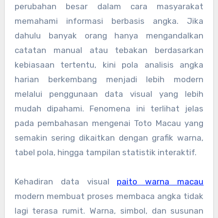
perubahan besar dalam cara masyarakat
memahami informasi berbasis angka. Jika
dahulu banyak orang hanya mengandalkan
catatan manual atau tebakan berdasarkan
kebiasaan tertentu, kini pola analisis angka
harian berkembang menjadi lebih modern
melalui penggunaan data visual yang lebih
mudah dipahami. Fenomena ini terlihat jelas
pada pembahasan mengenai Toto Macau yang
semakin sering dikaitkan dengan grafik warna,
tabel pola, hingga tampilan statistik interaktif.
Kehadiran data visual
paito warna macau
modern membuat proses membaca angka tidak
lagi terasa rumit. Warna, simbol, dan susunan