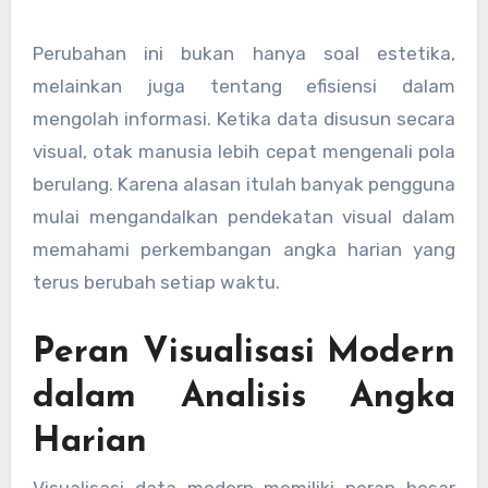
Perubahan ini bukan hanya soal estetika,
melainkan juga tentang efisiensi dalam
mengolah informasi. Ketika data disusun secara
visual, otak manusia lebih cepat mengenali pola
berulang. Karena alasan itulah banyak pengguna
mulai mengandalkan pendekatan visual dalam
memahami perkembangan angka harian yang
terus berubah setiap waktu.
Peran Visualisasi Modern
dalam Analisis Angka
Harian