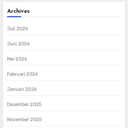
Archives
Juli 2026
Juni 2026
Mei 2026
Februari 2026
Januari 2026
Desember 2025
November 2025