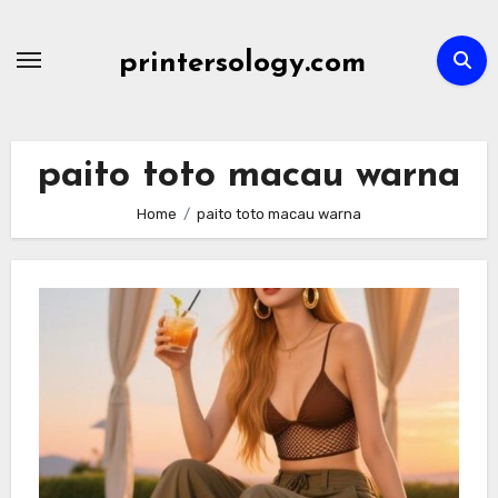
Skip
to
printersology.com
content
paito toto macau warna
Home
paito toto macau warna