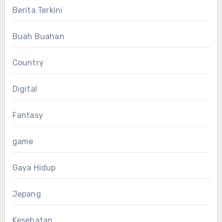
Berita Terkini
Buah Buahan
Country
Digital
Fantasy
game
Gaya Hidup
Jepang
Kesehatan