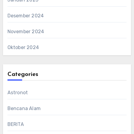
Desember 2024
November 2024
Oktober 2024
Categories
Astronot
Bencana Alam
BERITA