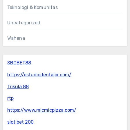
Teknologi & Komunitas
Uncategorized
Wahana
SBOBET88
https://estudiodentalpr.com/
Trisula 88
rtp
https://www.micmicpizza.com/
slot bet 200