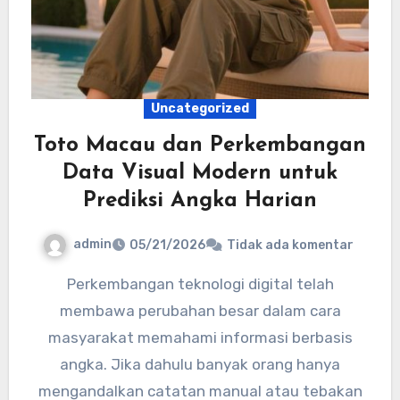
Uncategorized
Toto Macau dan Perkembangan
Data Visual Modern untuk
Prediksi Angka Harian
admin
05/21/2026
Tidak ada komentar
Perkembangan teknologi digital telah
membawa perubahan besar dalam cara
masyarakat memahami informasi berbasis
angka. Jika dahulu banyak orang hanya
mengandalkan catatan manual atau tebakan