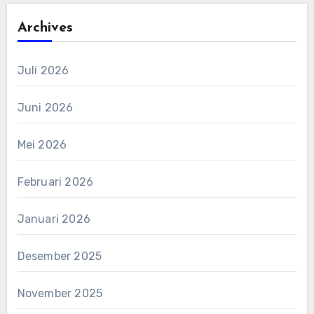
Archives
Juli 2026
Juni 2026
Mei 2026
Februari 2026
Januari 2026
Desember 2025
November 2025