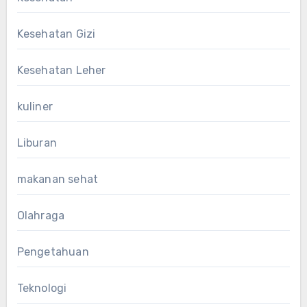
Kesehatan Gizi
Kesehatan Leher
kuliner
Liburan
makanan sehat
Olahraga
Pengetahuan
Teknologi