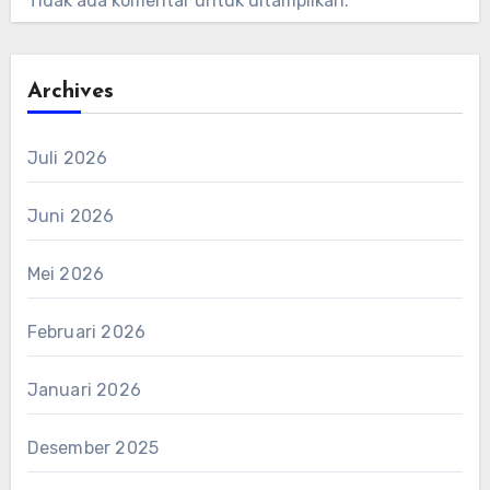
Tidak ada komentar untuk ditampilkan.
Archives
Juli 2026
Juni 2026
Mei 2026
Februari 2026
Januari 2026
Desember 2025