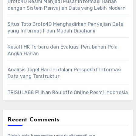
Broto4D Resmi Menjadi Pusat Informasi Harian
dengan Sistem Penyajian Data yang Lebih Modern
Situs Toto Broto4D Menghadirkan Penyajian Data
yang Informatif dan Mudah Dipahami
Result HK Terbaru dan Evaluasi Perubahan Pola
Angka Harian
Analisis Togel Hari Ini dalam Perspektif Informasi
Data yang Terstruktur
TRISULA88 Pilihan Roulette Online Resmi Indonesia
Recent Comments