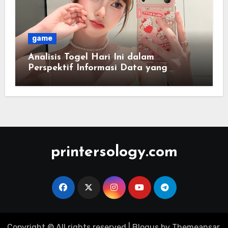
game
Analisis Togel Hari Ini dalam
Perspektif Informasi Data yang
Terstruktur
printersology.com
Copyright © All rights reserved
|
Blogus
by
Themeansar
.