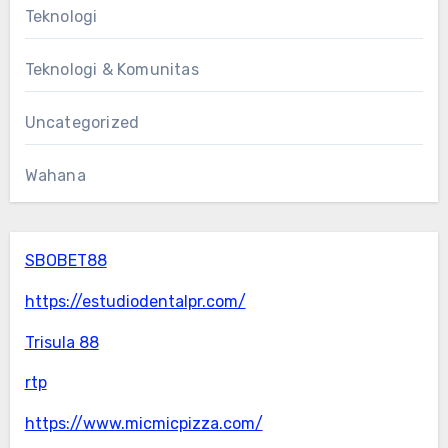
Teknologi
Teknologi & Komunitas
Uncategorized
Wahana
SBOBET88
https://estudiodentalpr.com/
Trisula 88
rtp
https://www.micmicpizza.com/