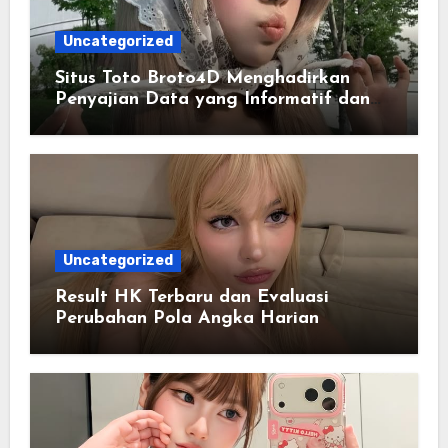
Uncategorized
Situs Toto Broto4D Menghadirkan
Penyajian Data yang Informatif dan
Mudah Dipahami
Uncategorized
Result HK Terbaru dan Evaluasi
Perubahan Pola Angka Harian