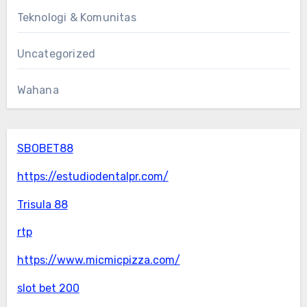
Teknologi & Komunitas
Uncategorized
Wahana
SBOBET88
https://estudiodentalpr.com/
Trisula 88
rtp
https://www.micmicpizza.com/
slot bet 200