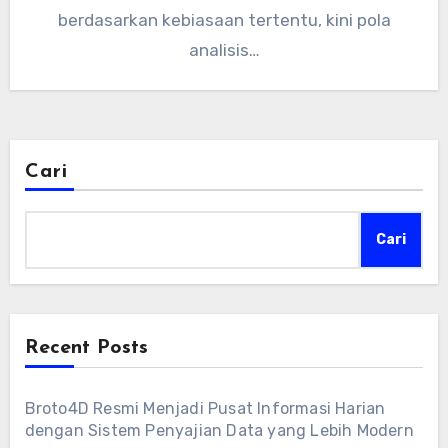
berdasarkan kebiasaan tertentu, kini pola
analisis…
Cari
Cari
Recent Posts
Broto4D Resmi Menjadi Pusat Informasi Harian
dengan Sistem Penyajian Data yang Lebih Modern