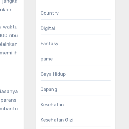
 jangka
nkan.
Country
a waktu
Digital
100 ribu
Fantasy
elainkan
 memilih
game
Gaya Hidup
Jepang
iasanya
sparansi
Kesehatan
membantu
Kesehatan Gizi