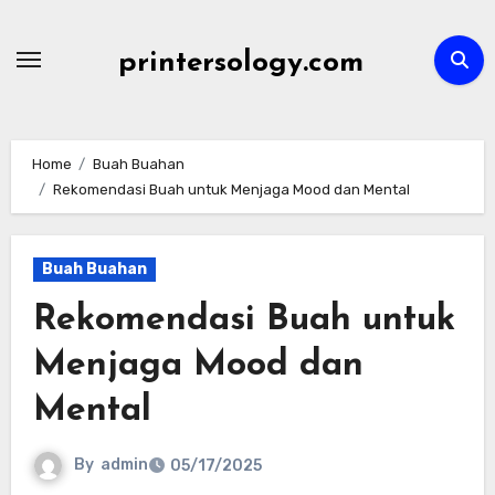
Skip
to
printersology.com
content
Home
Buah Buahan
Rekomendasi Buah untuk Menjaga Mood dan Mental
Buah Buahan
Rekomendasi Buah untuk
Menjaga Mood dan
Mental
By
admin
05/17/2025