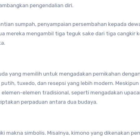
ambangkan pengendalian diri.
ggantian sumpah, penyampaian persembahan kepada dewa
 mereka mengambil tiga teguk sake dari tiga cangkir ke
a.
 muda yang memilih untuk mengadakan pernikahan denga
n putih, tuxedo, dan resepsi yang lebih modern. Meskipun
 elemen-elemen tradisional, seperti mengadakan upaca
ciptakan perpaduan antara dua budaya.
ki makna simbolis. Misalnya, kimono yang dikenakan pe