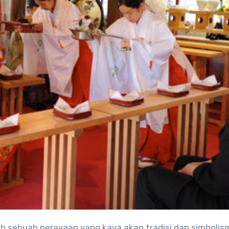
h sebuah perayaan yang kaya akan tradisi dan simbolis