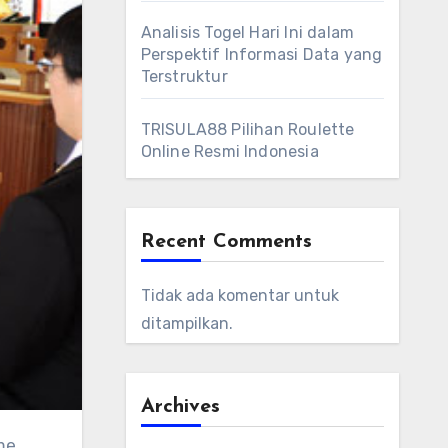
Analisis Togel Hari Ini dalam
Perspektif Informasi Data yang
Terstruktur
TRISULA88 Pilihan Roulette
Online Resmi Indonesia
Recent Comments
Tidak ada komentar untuk
ditampilkan.
Archives
me,