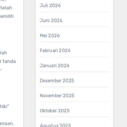
Juli 2026
 telah
emilih
Juni 2026
Mei 2026
Februari 2026
alah
i tanda
Januari 2026
-
Desember 2025
November 2025
hiki”
Oktober 2025
anaan,
Agustus 2025