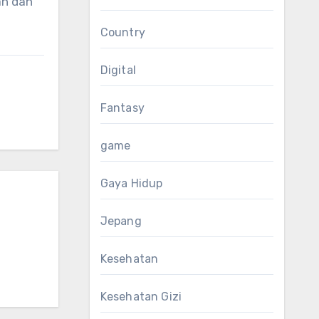
an dan
Country
Digital
Fantasy
game
Gaya Hidup
Jepang
Kesehatan
Kesehatan Gizi