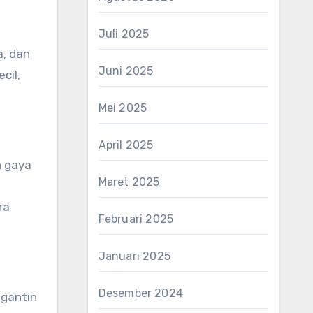
Juli 2025
, dan
Juni 2025
cil,
Mei 2025
April 2025
n gaya
Maret 2025
ra
Februari 2025
Januari 2025
Desember 2024
ngantin