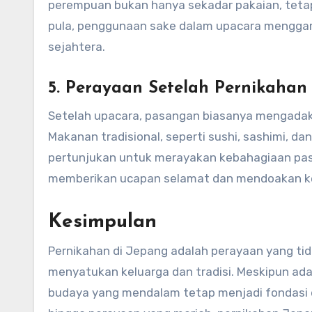
perempuan bukan hanya sekadar pakaian, tetapi
pula, penggunaan sake dalam upacara mengga
sejahtera.
5.
Perayaan Setelah Pernikahan
Setelah upacara, pasangan biasanya mengadaka
Makanan tradisional, seperti sushi, sashimi, dan
pertunjukan untuk merayakan kebahagiaan pas
memberikan ucapan selamat dan mendoakan k
Kesimpulan
Pernikahan di Jepang adalah perayaan yang tida
menyatukan keluarga dan tradisi. Meskipun ada
budaya yang mendalam tetap menjadi fondasi d