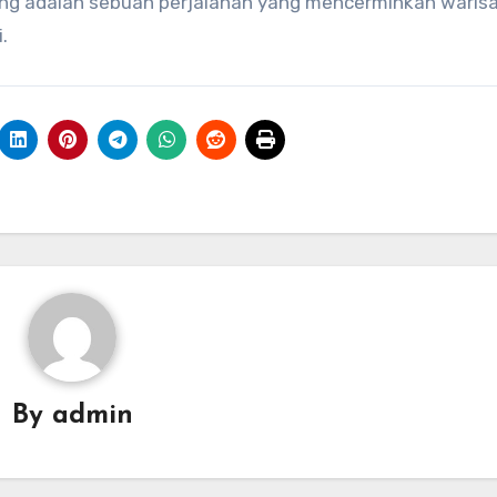
ang adalah sebuah perjalanan yang mencerminkan waris
.
By
admin