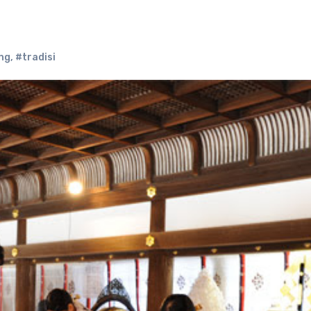
ng
,
#tradisi