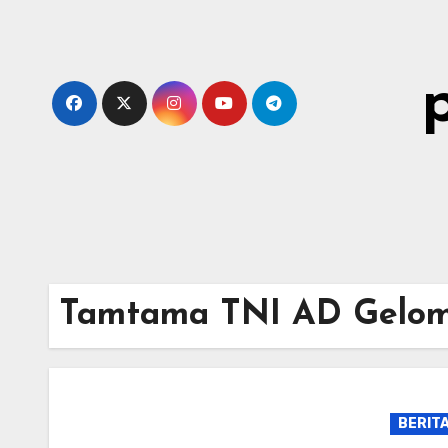
Skip
to
content
Tamtama TNI AD Gelo
BERIT