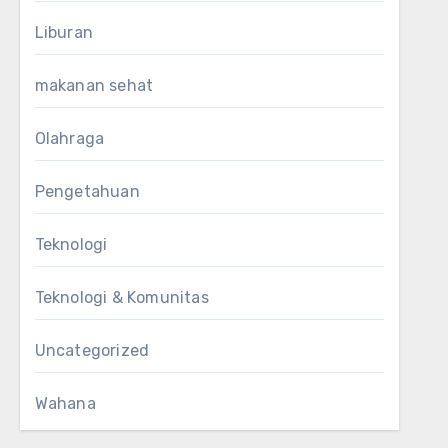
Liburan
makanan sehat
Olahraga
Pengetahuan
Teknologi
Teknologi & Komunitas
Uncategorized
Wahana