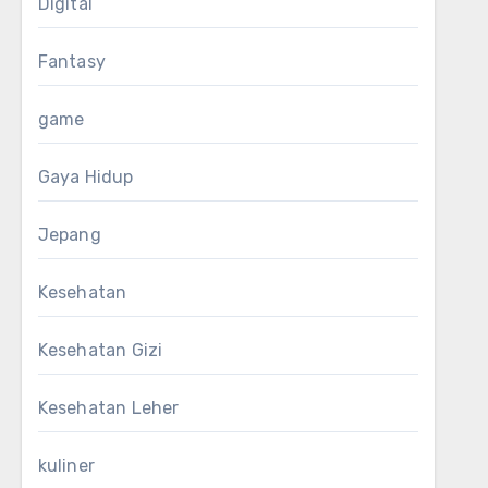
Digital
Fantasy
game
Gaya Hidup
Jepang
Kesehatan
Kesehatan Gizi
Kesehatan Leher
kuliner