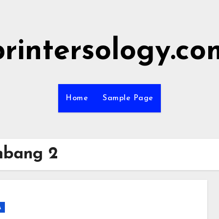
printersology.co
Home
Sample Page
mbang 2
A