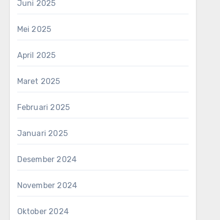
Juni 2025
Mei 2025
April 2025
Maret 2025
Februari 2025
Januari 2025
Desember 2024
November 2024
Oktober 2024