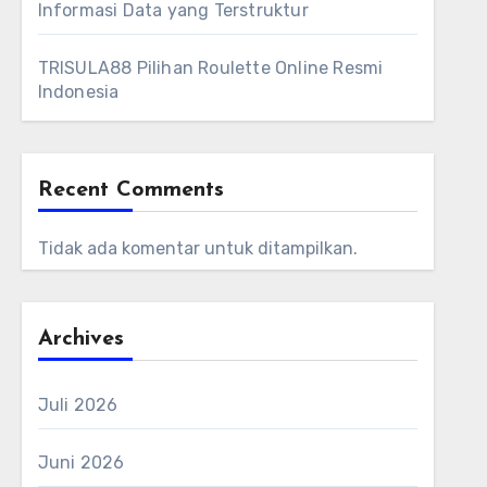
Informasi Data yang Terstruktur
TRISULA88 Pilihan Roulette Online Resmi
Indonesia
Recent Comments
Tidak ada komentar untuk ditampilkan.
Archives
Juli 2026
Juni 2026