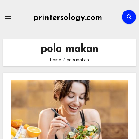
Skip
to
printersology.com
content
pola makan
Home
pola makan