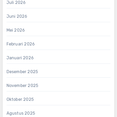
Juli 2026
Juni 2026
Mei 2026
Februari 2026
Januari 2026
Desember 2025
November 2025
Oktober 2025
Agustus 2025