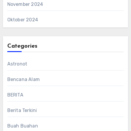
November 2024
Oktober 2024
Categories
Astronot
Bencana Alam
BERITA
Berita Terkini
Buah Buahan