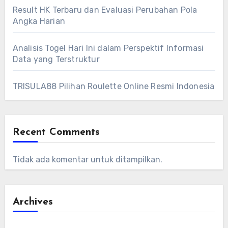
Result HK Terbaru dan Evaluasi Perubahan Pola
Angka Harian
Analisis Togel Hari Ini dalam Perspektif Informasi
Data yang Terstruktur
TRISULA88 Pilihan Roulette Online Resmi Indonesia
Recent Comments
Tidak ada komentar untuk ditampilkan.
Archives