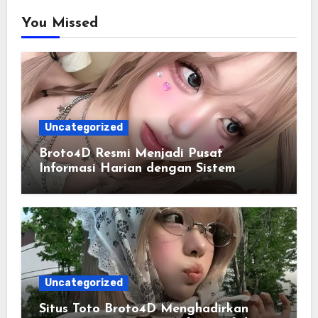
You Missed
Uncategorized
Broto4D Resmi Menjadi Pusat
Informasi Harian dengan Sistem
Penyajian Data yang Lebih Modern
Uncategorized
Situs Toto Broto4D Menghadirkan