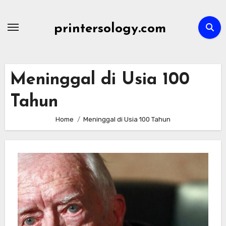
Skip
to
printersology.com
content
Meninggal di Usia 100
Tahun
Home
Meninggal di Usia 100 Tahun