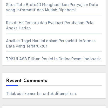
Situs Toto Broto4D Menghadirkan Penyajian Data
yang Informatif dan Mudah Dipahami
Result HK Terbaru dan Evaluasi Perubahan Pola
Angka Harian
Analisis Togel Hari Ini dalam Perspektif Informasi
Data yang Terstruktur
TRISULA88 Pilihan Roulette Online Resmi Indonesia
Recent Comments
Tidak ada komentar untuk ditampilkan.