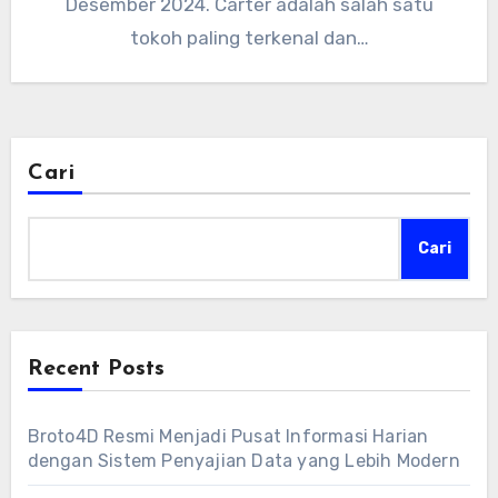
Desember 2024. Carter adalah salah satu
tokoh paling terkenal dan…
Cari
Cari
Recent Posts
Broto4D Resmi Menjadi Pusat Informasi Harian
dengan Sistem Penyajian Data yang Lebih Modern