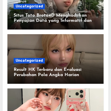
Uncategorized
Situs Toto Broto4D Menghadirkan
Penyajian Data yang Informatif dan
Mudah Dipahami
Uncategorized
Result HK Terbaru dan Evaluasi
Perubahan Pola Angka Harian