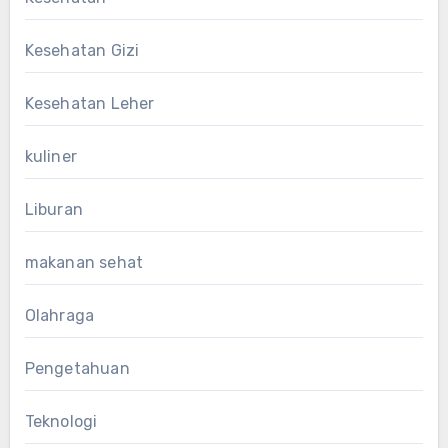
Kesehatan Gizi
Kesehatan Leher
kuliner
Liburan
makanan sehat
Olahraga
Pengetahuan
Teknologi